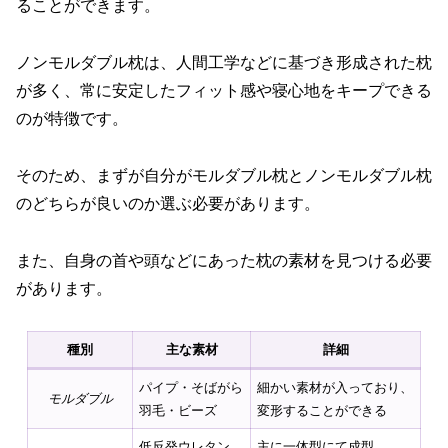
ることができます。
ノンモルダブル枕は、人間工学などに基づき形成された枕
が多く、常に安定したフィット感や寝心地をキープできる
のが特徴です。
そのため、まずが自分がモルダブル枕とノンモルダブル枕
のどちらが良いのか選ぶ必要があります。
また、自身の首や頭などにあった枕の素材を見つける必要
があります。
種別
主な素材
詳細
パイプ・そばがら
細かい素材が入っており、
モルダブル
羽毛・ビーズ
変形することができる
低反発ウレタン
主に一体型にて成型、