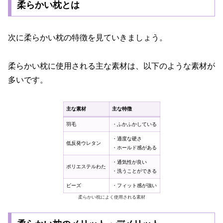
柔らかい枕とは
次に柔らかい枕の特徴を見ていきましょう。
柔らかい枕に使用される主な素材は、以下のような素材が
多いです。
主な素材
主な特徴
羽毛
・ふかふかしている
・適度な硬さ
低反発ウレタン
・ホールド感がある
・通気性が良い
ポリエステルわた
・洗うことができる
ビーズ
・フィット感が強い
柔らかい枕によく使用される素材