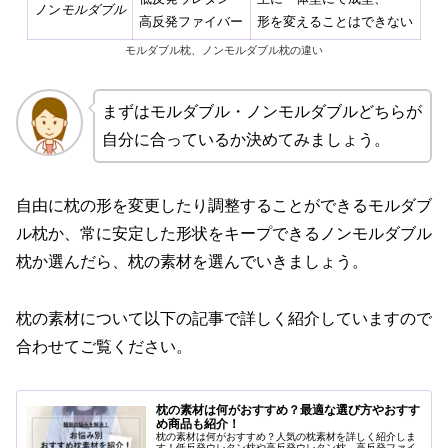
ノン
モルダブル
高反発ファイバー
形を変えることはできない
モルダブル枕、ノンモルダブル枕の違い
まずはモルダブル・ノンモルダブルどちらが
自分に合っているか決めてみましょう。
自由に枕の形を変更したり調整することができるモルダブ
ル枕か、常に安定した形状をキープできるノンモルダブル
枕か選んだら、枕の素材を選んでいきましょう。
枕の素材について以下の記事で詳しく紹介していますので
合わせてご覧ください。
枕の素材は何がおすすめ？最適な選び方やおすす
め商品も紹介！
枕の素材は何がおすすめ？人気の枕素材を詳しく紹介しま
す！低反発ウレタン枕や高反発ウレタン枕、高反発ファイ