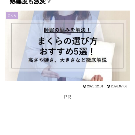
熟睡度も激変？
まくら
2023.12.31
2026.07.06
PR