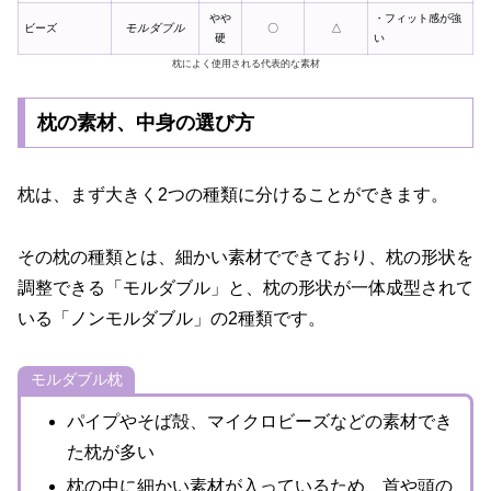
やや
・フィット感が強
ビーズ
モルダブル
〇
△
硬
い
枕によく使用される代表的な素材
枕の素材、中身の選び方
枕は、まず大きく2つの種類に分けることができます。
その枕の種類とは、細かい素材でできており、枕の形状を
調整できる「モルダブル」と、枕の形状が一体成型されて
いる「ノンモルダブル」の2種類です。
モルダブル枕
パイプやそば殻、マイクロビーズなどの素材でき
た枕が多い
枕の中に細かい素材が入っているため、首や頭の