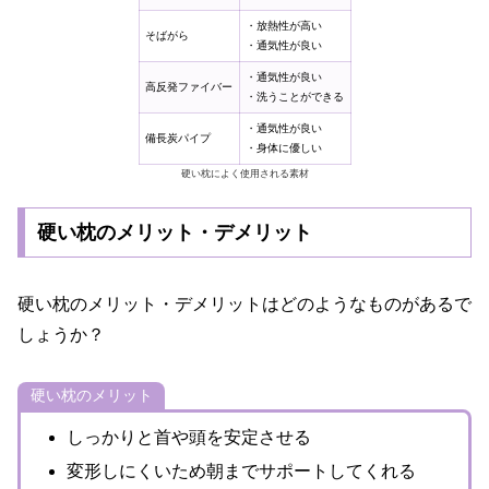
・放熱性が高い
そばがら
・通気性が良い
・通気性が良い
高反発ファイバー
・洗うことができる
・通気性が良い
備長炭パイプ
・身体に優しい
硬い枕によく使用される素材
硬い枕のメリット・デメリット
硬い枕のメリット・デメリットはどのようなものがあるで
しょうか？
硬い枕のメリット
しっかりと首や頭を安定させる
変形しにくいため朝までサポートしてくれる